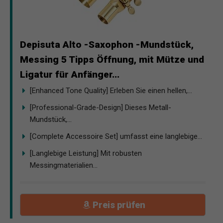
Depisuta Alto -Saxophon -Mundstück,
Messing 5 Tipps Öffnung, mit Mütze und
Ligatur für Anfänger...
[Enhanced Tone Quality] Erleben Sie einen hellen,...
[Professional-Grade-Design] Dieses Metall-
Mundstück,...
[Complete Accessoire Set] umfasst eine langlebige...
[Langlebige Leistung] Mit robusten
Messingmaterialien...
Preis prüfen