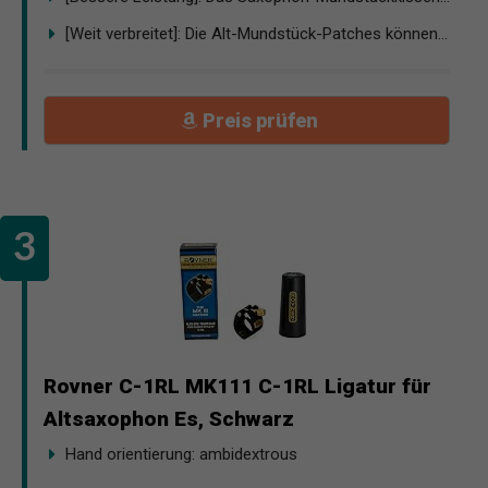
[Weit verbreitet]: Die Alt-Mundstück-Patches können...
Preis prüfen
Rovner C-1RL MK111 C-1RL Ligatur für
Altsaxophon Es, Schwarz
Hand orientierung: ambidextrous