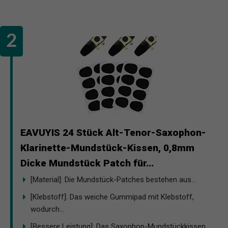
EAVUYIS 24 Stück Alt-Tenor-Saxophon-
Klarinette-Mundstück-Kissen, 0,8mm
Dicke Mundstück Patch für...
[Material]: Die Mundstück-Patches bestehen aus...
[Klebstoff]: Das weiche Gummipad mit Klebstoff,
wodurch...
[Bessere Leistung]: Das Saxophon-Mundstückkissen...