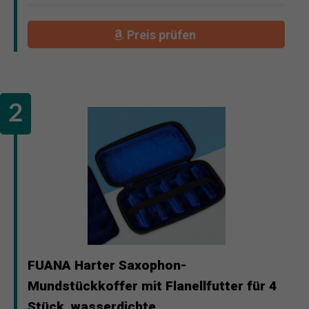
Preis prüfen
FUANA Harter Saxophon-
Mundstückkoffer mit Flanellfutter für 4
Stück, wasserdichte