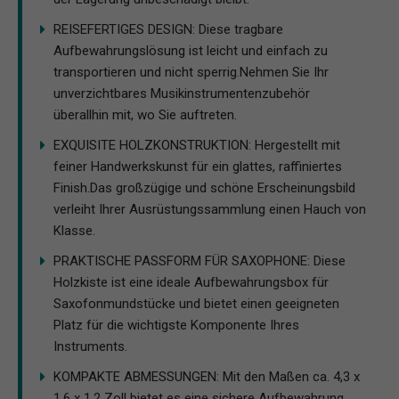
REISEFERTIGES DESIGN: Diese tragbare
Aufbewahrungslösung ist leicht und einfach zu
transportieren und nicht sperrig.Nehmen Sie Ihr
unverzichtbares Musikinstrumentenzubehör
überallhin mit, wo Sie auftreten.
EXQUISITE HOLZKONSTRUKTION: Hergestellt mit
feiner Handwerkskunst für ein glattes, raffiniertes
Finish.Das großzügige und schöne Erscheinungsbild
verleiht Ihrer Ausrüstungssammlung einen Hauch von
Klasse.
PRAKTISCHE PASSFORM FÜR SAXOPHONE: Diese
Holzkiste ist eine ideale Aufbewahrungsbox für
Saxofonmundstücke und bietet einen geeigneten
Platz für die wichtigste Komponente Ihres
Instruments.
KOMPAKTE ABMESSUNGEN: Mit den Maßen ca. 4,3 x
1,6 x 1,2 Zoll bietet es eine sichere Aufbewahrung,