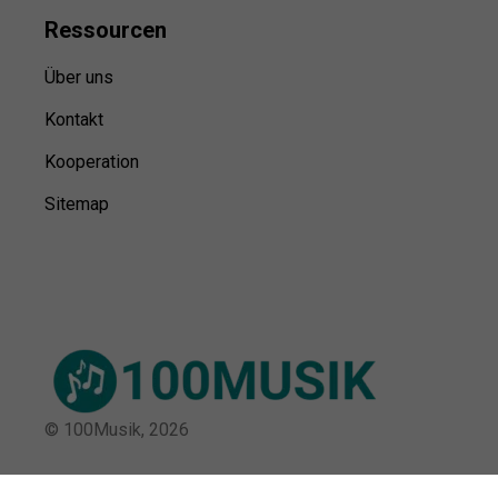
Ressource
n
Über uns
Kontakt
Kooperation
Sitemap
© 100Musik,
2026
Impressum
Datenschutz