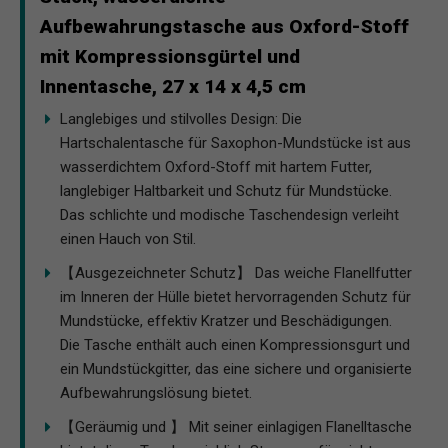
Aufbewahrungstasche aus Oxford-Stoff
mit Kompressionsgürtel und
Innentasche, 27 x 14 x 4,5 cm
Langlebiges und stilvolles Design: Die
Hartschalentasche für Saxophon-Mundstücke ist aus
wasserdichtem Oxford-Stoff mit hartem Futter,
langlebiger Haltbarkeit und Schutz für Mundstücke.
Das schlichte und modische Taschendesign verleiht
einen Hauch von Stil.
【Ausgezeichneter Schutz】 Das weiche Flanellfutter
im Inneren der Hülle bietet hervorragenden Schutz für
Mundstücke, effektiv Kratzer und Beschädigungen.
Die Tasche enthält auch einen Kompressionsgurt und
ein Mundstückgitter, das eine sichere und organisierte
Aufbewahrungslösung bietet.
【Geräumig und 】 Mit seiner einlagigen Flanelltasche