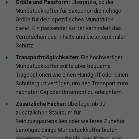
Größe und Passform:
Überprüfe, ob der
Mundstückkoffer für Saxophon die richtige
Größe für dein spezifisches Mundstück
bietet. Ein passender Koffer verhindert das
Verrutschen des Inhalts und bietet optimalen
Schutz.
Transportmöglichkeiten:
Ein hochwertiger
Mundstückkoffer sollte über bequeme
Trageoptionen wie einen Handgriff oder einen
Schultergurt verfügen, um den Transport zum
nächsten Gig oder Unterricht zu erleichtern.
Zusätzliche Fächer:
Überlege, ob du
zusätzlichen Stauraum für
Reinigungsutensilien oder weiteres Zubehör
benötigst. Einige Mundstückkoffer bieten
integrierte Taschen für kleinere Extras, was