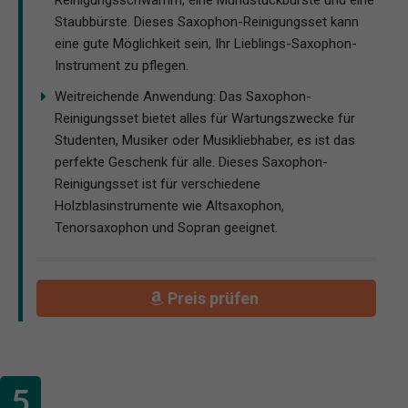
Reinigungsschwamm, eine Mundstückbürste und eine
Staubbürste. Dieses Saxophon-Reinigungsset kann
eine gute Möglichkeit sein, Ihr Lieblings-Saxophon-
Instrument zu pflegen.
Weitreichende Anwendung: Das Saxophon-
Reinigungsset bietet alles für Wartungszwecke für
Studenten, Musiker oder Musikliebhaber, es ist das
perfekte Geschenk für alle. Dieses Saxophon-
Reinigungsset ist für verschiedene
Holzblasinstrumente wie Altsaxophon,
Tenorsaxophon und Sopran geeignet.
Preis prüfen