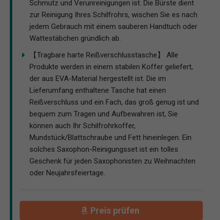
Schmutz und Verunreinigungen ist. Die Bürste dient
zur Reinigung Ihres Schilfrohrs, wischen Sie es nach
jedem Gebrauch mit einem sauberen Handtuch oder
Wattestäbchen gründlich ab.
【Tragbare harte Reißverschlusstasche】 Alle
Produkte werden in einem stabilen Koffer geliefert,
der aus EVA-Material hergestellt ist. Die im
Lieferumfang enthaltene Tasche hat einen
Reißverschluss und ein Fach, das groß genug ist und
bequem zum Tragen und Aufbewahren ist, Sie
können auch Ihr Schilfrohrkoffer,
Mundstück/Blattschraube und Fett hineinlegen. Ein
solches Saxophon-Reinigungsset ist ein tolles
Geschenk für jeden Saxophonisten zu Weihnachten
oder Neujahrsfeiertage.
Preis prüfen