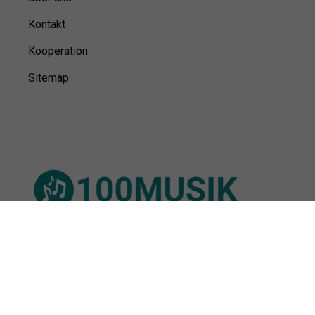
Kontakt
Kooperation
Sitemap
© 100Musik,
2026
Impressum
Datenschutz
Unsere Redaktion wird durch Leser unterstützt. Wir verlinken
u.a. auf ausgewählte Online-Shops und Partner,
von denen wir ggf. eine Vergütung erhalten.
Mehr erfahren.