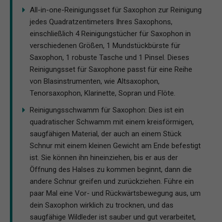
All-in-one-Reinigungsset für Saxophon zur Reinigung
jedes Quadratzentimeters Ihres Saxophons,
einschließlich 4 Reinigungstücher für Saxophon in
verschiedenen Größen, 1 Mundstückbürste für
Saxophon, 1 robuste Tasche und 1 Pinsel. Dieses
Reinigungsset für Saxophone passt für eine Reihe
von Blasinstrumenten, wie Altsaxophon,
Tenorsaxophon, Klarinette, Sopran und Flöte.
Reinigungsschwamm für Saxophon: Dies ist ein
quadratischer Schwamm mit einem kreisförmigen,
saugfähigen Material, der auch an einem Stück
Schnur mit einem kleinen Gewicht am Ende befestigt
ist. Sie können ihn hineinziehen, bis er aus der
Öffnung des Halses zu kommen beginnt, dann die
andere Schnur greifen und zurückziehen. Führe ein
paar Mal eine Vor- und Rückwärtsbewegung aus, um
dein Saxophon wirklich zu trocknen, und das
saugfähige Wildleder ist sauber und gut verarbeitet,