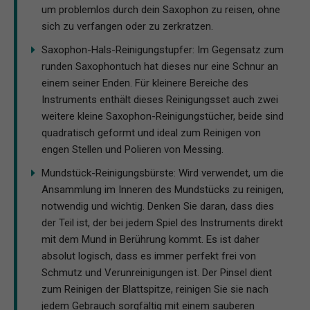
um problemlos durch dein Saxophon zu reisen, ohne
sich zu verfangen oder zu zerkratzen.
Saxophon-Hals-Reinigungstupfer: Im Gegensatz zum
runden Saxophontuch hat dieses nur eine Schnur an
einem seiner Enden. Für kleinere Bereiche des
Instruments enthält dieses Reinigungsset auch zwei
weitere kleine Saxophon-Reinigungstücher, beide sind
quadratisch geformt und ideal zum Reinigen von
engen Stellen und Polieren von Messing.
Mundstück-Reinigungsbürste: Wird verwendet, um die
Ansammlung im Inneren des Mundstücks zu reinigen,
notwendig und wichtig. Denken Sie daran, dass dies
der Teil ist, der bei jedem Spiel des Instruments direkt
mit dem Mund in Berührung kommt. Es ist daher
absolut logisch, dass es immer perfekt frei von
Schmutz und Verunreinigungen ist. Der Pinsel dient
zum Reinigen der Blattspitze, reinigen Sie sie nach
jedem Gebrauch sorgfältig mit einem sauberen