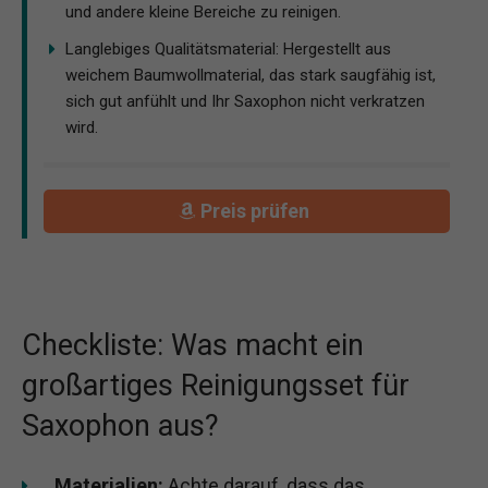
und andere kleine Bereiche zu reinigen.
Langlebiges Qualitätsmaterial: Hergestellt aus
weichem Baumwollmaterial, das stark saugfähig ist,
sich gut anfühlt und Ihr Saxophon nicht verkratzen
wird.
Preis prüfen
Checkliste: Was macht ein
großartiges Reinigungsset für
Saxophon aus?
M
aterialien:
Achte darauf, dass das