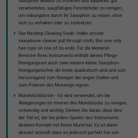
Saxophon wirklich zu trocknen und sauberes, gut
verarbeitetes, saugfähiges Fensterleder zu reinigen,
um reibungslos durch Ihr Saxophon zu reisen, ohne
sich zu verhaken oder zu zerkratzen.
Sax Necking Cleaning Swab: Unlike circular
saxophone cleaner pull through cloth, this one only
has rope on one of its ends. Für die kleineren
Bereiche Ihres Instruments enthält dieses Pflege-
Reinigungsset auch zwei weitere kleine Saxophon-
Reinigungstücher, die beide quadratisch sind und sich
hervorragend zum Reinigen der engen Stellen und
zum Polieren des Messings eignen.
Mundstückbürste - Es wird verwendet, um die
Ablagerungen im Inneren des Mundstücks zu reinigen,
notwendig und wichtig. Denken Sie daran, dass dies
der Teil ist, der bei jedem Spielen des Instruments
direkten Kontakt mit Ihrem Mund hat. Es ist daher
absolut sinnvoll, dass es jederzeit perfekt frei von