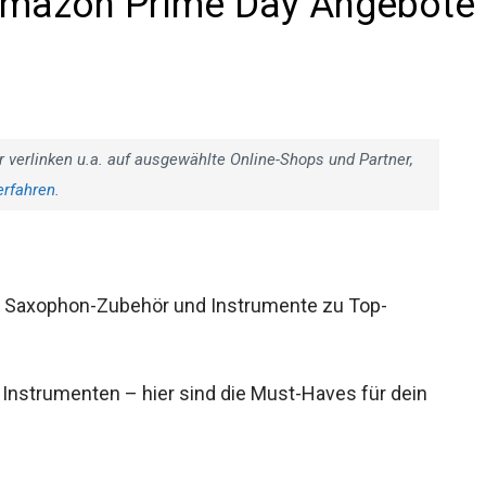
Amazon Prime Day
r verlinken u.a. auf ausgewählte Online-Shops und Partner,
erfahren
.
t, Saxophon-Zubehör und Instrumente zu Top-
 Instrumenten – hier sind die Must-Haves für dein