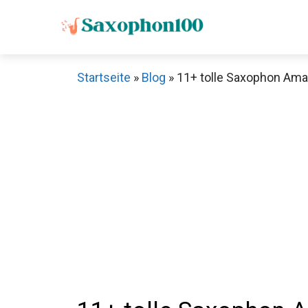
Zum
Inhalt
springen
Startseite
»
Blog
»
11+ tolle Saxophon Ama