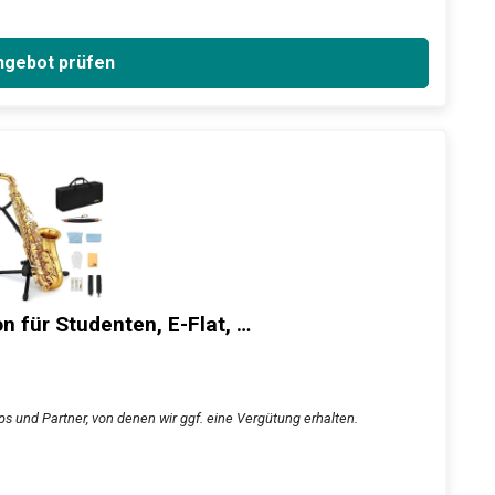
gebot prüfen
 für Studenten, E-Flat, …
s und Partner, von denen wir ggf. eine Vergütung erhalten.