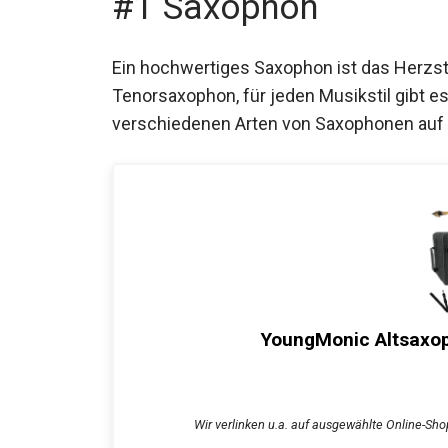
#1 Saxophon
Ein hochwertiges Saxophon ist das Herzst
Tenorsaxophon, für jeden Musikstil gibt es
verschiedenen Arten von Saxophonen auf
YoungMonic Altsaxoph
Wir verlinken u.a. auf ausgewählte Online-Shop