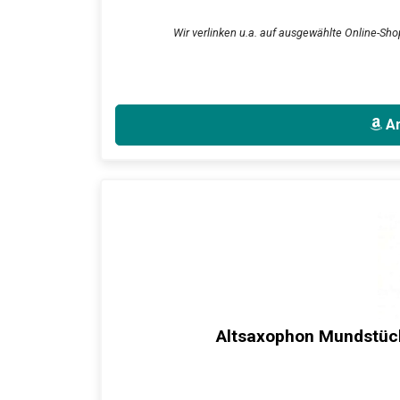
Wir verlinken u.a. auf ausgewählte Online-Shop
An
Altsaxophon Mundstück