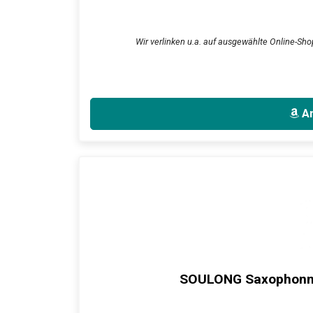
Wir verlinken u.a. auf ausgewählte Online-Shop
An
SOULONG Saxophonmu