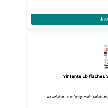
An
Yinfente Eb flaches S
Wir verlinken u.a. auf ausgewählte Online-Shop