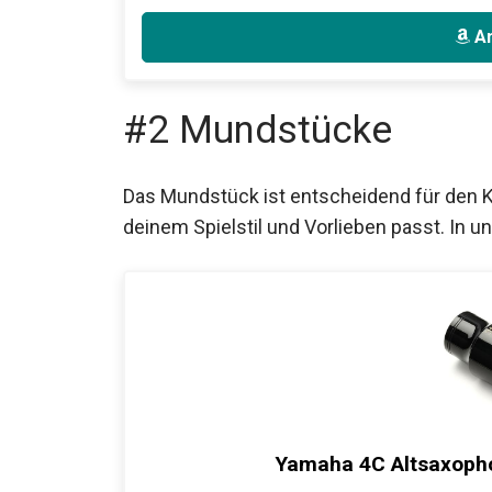
An
#2 Mundstücke
Das Mundstück ist entscheidend für den K
deinem Spielstil und Vorlieben passt. In 
Yamaha 4C Altsaxopho