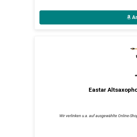
An
Eastar Altsaxophon
Wir verlinken u.a. auf ausgewählte Online-Shop