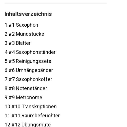
Inhaltsverzeichnis
1
#1 Saxophon
2
#2 Mundstücke
3
#3 Blätter
4
#4 Saxophonständer
5
#5 Reinigungssets
6
#6 Umhängebänder
7
#7 Saxophonkoffer
8
#8 Notenständer
9
#9 Metronome
10
#10 Transkriptionen
11
#11 Raumbefeuchter
12
#12 Übungsmute