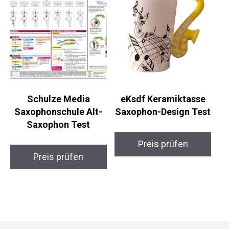
Schulze Media
eKsdf Keramiktasse
Saxophonschule Alt-
Saxophon-Design Test
Saxophon Test
Preis prüfen
Preis prüfen