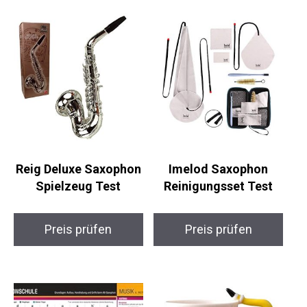
Reig Deluxe Saxophon
Imelod Saxophon
Spielzeug Test
Reinigungsset Test
Preis prüfen
Preis prüfen